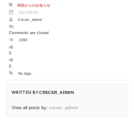
医院からのお知らせ
2022/03/15
Crecer_admin
Comments are closed
1090
0
0
No tags
WRITTEN BY
CRECER_ADMIN
View all posts by:
crecer_admin