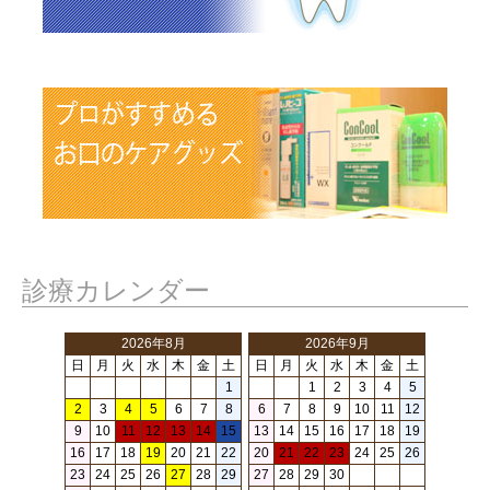
診療カレンダー
2026年8月
2026年9月
日
月
火
水
木
金
土
日
月
火
水
木
金
土
1
1
2
3
4
5
2
3
4
5
6
7
8
6
7
8
9
10
11
12
9
10
11
12
13
14
15
13
14
15
16
17
18
19
16
17
18
19
20
21
22
20
21
22
23
24
25
26
23
24
25
26
27
28
29
27
28
29
30