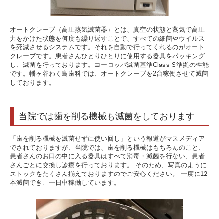
オートクレーブ（高圧蒸気滅菌器）とは、真空の状態と蒸気で高圧
力をかけた状態を何度も繰り返すことで、すべての細菌やウイルス
を死滅させるシステムです。それを自動で行ってくれるのがオート
クレーブです。患者さんひとりひとりに使用する器具をパッキング
し、滅菌を行っております。ヨーロッパ滅菌基準Class S準拠の性能
です。幡ヶ谷わく島歯科では、オートクレーブを2台稼働させて滅菌
しております。
当院では歯を削る機械も滅菌をしております
「歯を削る機械を滅菌せずに使い回し」という報道がマスメディア
でされておりますが、当院では、歯を削る機械はもちろんのこと、
患者さんのお口の中に入る器具はすべて消毒・滅菌を行ない、患者
さんごとに交換し診療を行っております。 そのため、写真のように
ストックをたくさん揃えておりますのでご安心ください。 一度に12
本滅菌でき、一日中稼働しています。