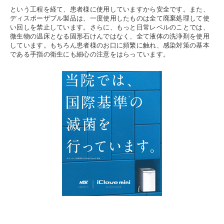
という工程を経て、患者様に使用していますから安全です。また、
ディスポーザブル製品は、一度使用したものは全て廃棄処理して使
い回しを禁止しています。さらに、もっと日常レベルのことでは、
微生物の温床となる固形石けんではなく、全て液体の洗浄剤を使用
しています。もちろん患者様のお口に頻繁に触れ、感染対策の基本
である手指の衛生にも細心の注意をはらっています。