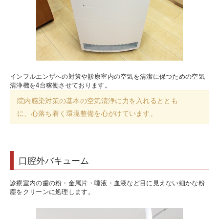
インフルエンザへの対策や診療室内の空気を清潔に保つための空気
清浄機を4台稼働させております。
院内感染対策の基本の空気清浄に力を入れるととも
に、心落ち着く環境整備を心がけています。
口腔外バキューム
診療室内の歯の粉・金属片・唾液・血液など目に見えない細かな粉
塵をクリーンに処理します。