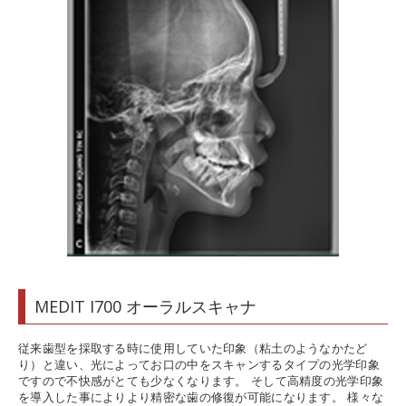
MEDIT I700 オーラルスキャナ
従来歯型を採取する時に使用していた印象（粘土のようなかたど
り）と違い、光によってお口の中をスキャンするタイプの光学印象
ですので不快感がとても少なくなります。 そして高精度の光学印象
を導入した事によりより精密な歯の修復が可能になります。 様々な