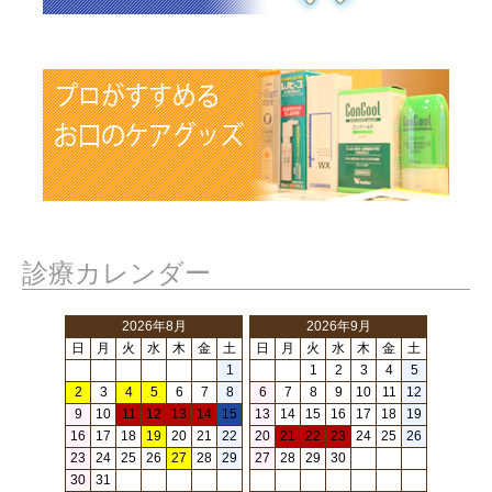
診療カレンダー
2026年8月
2026年9月
日
月
火
水
木
金
土
日
月
火
水
木
金
土
1
1
2
3
4
5
2
3
4
5
6
7
8
6
7
8
9
10
11
12
9
10
11
12
13
14
15
13
14
15
16
17
18
19
16
17
18
19
20
21
22
20
21
22
23
24
25
26
23
24
25
26
27
28
29
27
28
29
30
30
31