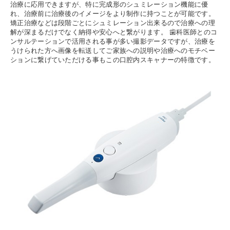
治療に応用できますが、特に完成形のシュミレーション機能に優
れ、治療前に治療後のイメージをより制作に持つことが可能です。
矯正治療などは段階ごとにシュミレーション出来るので治療への理
解が深まるだけでなく納得や安心へと繋がります。 歯科医師とのコ
ンサルテーションで活用される事が多い撮影データですが、治療を
うけられた方へ画像を転送してご家族への説明や治療へのモチベー
ションに繋げていただける事もこの口腔内スキャナーの特徴です。