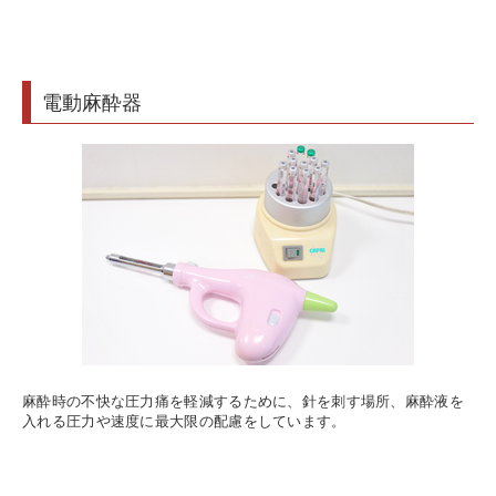
電動麻酔器
麻酔時の不快な圧力痛を軽減するために、針を刺す場所、麻酔液を
入れる圧力や速度に最大限の配慮をしています。