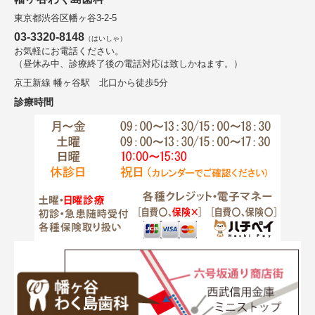
東京都渋谷区幡ヶ谷3-2-5
03-3320-8148
（はいしゃ）
お気軽にお電話ください。
（昼休み中、診療終了後の電話対応は致しかねます。）
京王新線 幡ヶ谷駅 北口から徒歩5分
診療時間