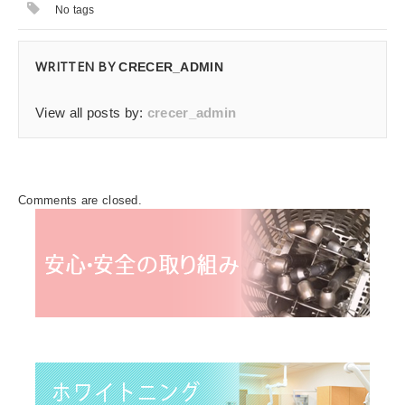
No tags
WRITTEN BY
CRECER_ADMIN
View all posts by:
crecer_admin
Comments are closed.