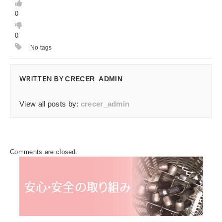
0
0
No tags
WRITTEN BY
CRECER_ADMIN
View all posts by:
crecer_admin
Comments are closed.