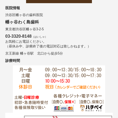
医院情報
渋谷区幡ヶ谷の歯科医院
幡ヶ谷わく島歯科
東京都渋谷区幡ヶ谷3-2-5
03-3320-8148
（はいしゃ）
お気軽にお電話ください。
（昼休み中、診療終了後の電話対応は致しかねます。）
京王新線 幡ヶ谷駅 北口から徒歩5分
診療時間