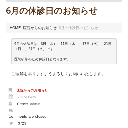
6月の休診日のお知らせ
HOME
医院からのお知らせ
6月の休診日のお知らせ
6月の休診日は、3日（水）、11日（木）、17日（水）、21日
（日）、24日（水）です。
医院研修のため休診日となります。
ご理解を賜りますようよろしくお願いいたします。
医院からのお知らせ
2015/05/25
Crecer_admin
Comments are closed
3729