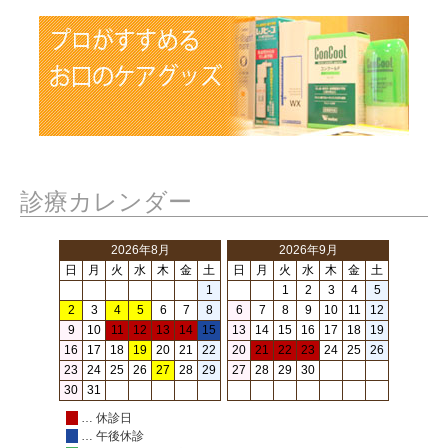
診療カレンダー
2026年8月
2026年9月
日
月
火
水
木
金
土
日
月
火
水
木
金
土
1
1
2
3
4
5
2
3
4
5
6
7
8
6
7
8
9
10
11
12
9
10
11
12
13
14
15
13
14
15
16
17
18
19
16
17
18
19
20
21
22
20
21
22
23
24
25
26
23
24
25
26
27
28
29
27
28
29
30
30
31
… 休診日
… 午後休診