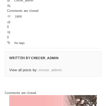
Crecer_admin
Comments are closed
1888
0
0
No tags
WRITTEN BY
CRECER_ADMIN
View all posts by:
crecer_admin
Comments are closed.